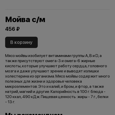
Мойва с/м
456 ₽
В корзину
Мясо мойвы изобилует витаминами группы А, B и D, а
также присутствуют омега-3 и омега-6 жирные
кислоты, которые улучшают работу сердца, головного
мозга и даже улучшают зрение и выводят излишки
холестерина из организма. Мясо мойвы содержит много
полезных для жизни и здоровья человека
микроэлементов. Это и калий, и бром, и фтор, а также
натрий, магний и другие. Калорийность в 100 г. блюда -
120 ккал, 490 кДж. Пищевая ценность: жиры - 7 г., белки
- 13 г.