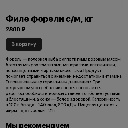
Филе форели с/м, кг
2800 ₽
В корзину
Форель — полезная рыба с аппетитным розовым мясом,
богатая микроэлементами, минералами, витаминами,
ненасыщенными жирными кислотами. Продукт
помогает справиться с анемией, недостатком витамина
D, повышенным артериальным давлением. При
регулярном употреблении лосося повышается
работоспособность, волосы становятся более густыми
и блестящими, а кожа — более здоровой. Калорийность
в 100 г. блюда - 140 ккал, 600 кДж. Пищевая ценность:
жиры - 6,5 г., белки - 21 г.
Мы рекомендуем