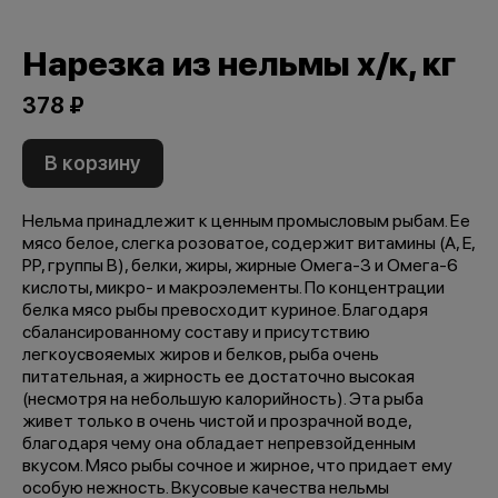
Нарезка из нельмы х/к, кг
378 ₽
В корзину
Нельма принадлежит к ценным промысловым рыбам. Ее
мясо белое, слегка розоватое, содержит витамины (A, E,
PP, группы B), белки, жиры, жирные Омега-3 и Омега-6
кислоты, микро- и макроэлементы. По концентрации
белка мясо рыбы превосходит куриное. Благодаря
сбалансированному составу и присутствию
легкоусвояемых жиров и белков, рыба очень
питательная, а жирность ее достаточно высокая
(несмотря на небольшую калорийность). Эта рыба
живет только в очень чистой и прозрачной воде,
благодаря чему она обладает непревзойденным
вкусом. Мясо рыбы сочное и жирное, что придает ему
особую нежность. Вкусовые качества нельмы