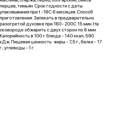
перцев, тимьян. Срок годности с даты
упаковывания при t -18С 6 месяцев. Способ
приготовления: Запекать в предварительно
разогретой духовке при 180- 200C 15 мин. На
сковороде обжарить с двух сторон по 8 мин
Калорийность в 100 г. блюда - 140 ккал, 590
кДж. Пищевая ценность: жиры - 7,5 г., белки - 17
г., углеводы - 1 г.