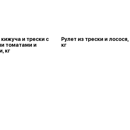
 кижуча и трески с
Рулет из трески и лосося,
и томатами и
кг
, кг