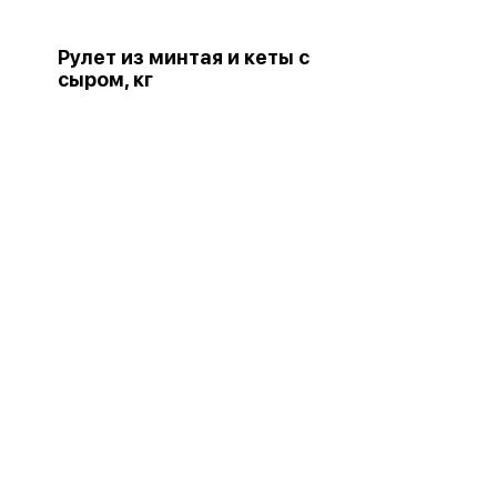
Рулет из минтая и кеты с
сыром, кг