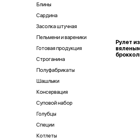
Блины
Сардина
Засолка штучная
Пельмени и вареники
Рулет из
Готовая продукция
вяленым
брокколи
Строганина
Полуфабрикаты
Шашлыки
Консервация
Суповой набор
Голубцы
Специи
Котлеты