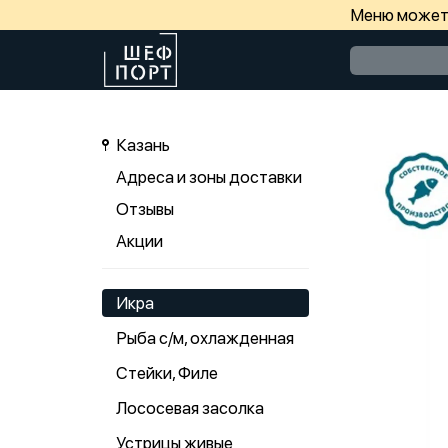
Меню может 
Казань
Адреса и зоны доставки
Отзывы
Акции
Икра
Рыба с/м, охлажденная
Стейки, Филе
Лососевая засолка
Устрицы живые