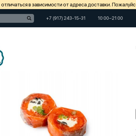
отличаться в зависимости от адреса доставки. Пожалуйс
+7 (917) 243-15-31
10:00−21:00