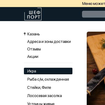
Меню может 
Казань
Адреса и зоны доставки
Отзывы
Акции
Икра
Рыба с/м, охлажденная
Стейки, Филе
Лососевая засолка
Устрицы живые