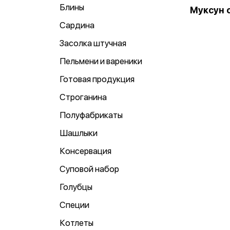
Блины
Муксун 
Сардина
Засолка штучная
Пельмени и вареники
Готовая продукция
Строганина
Полуфабрикаты
Шашлыки
Консервация
Суповой набор
Голубцы
Специи
Котлеты