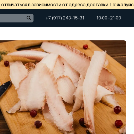
отличаться в зависимости от адреса доставки. Пожалуйс
+7 (917) 243-15-31
10:00−21:00