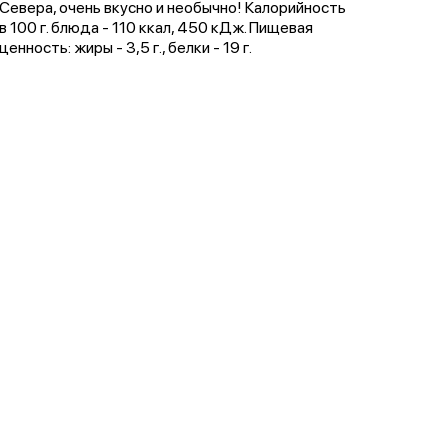
Севера, очень вкусно и необычно! Калорийность
в 100 г. блюда - 110 ккал, 450 кДж. Пищевая
ценность: жиры - 3,5 г., белки - 19 г.