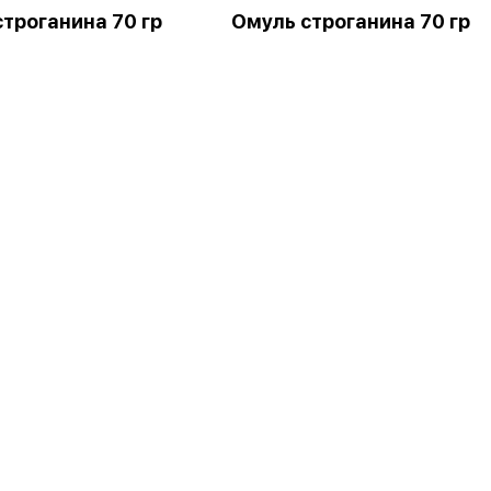
строганина 70 гр
Омуль строганина 70 гр