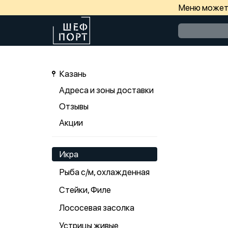
Меню может 
Казань
Адреса и зоны доставки
Отзывы
Акции
Икра
Рыба с/м, охлажденная
Стейки, Филе
Лососевая засолка
Устрицы живые