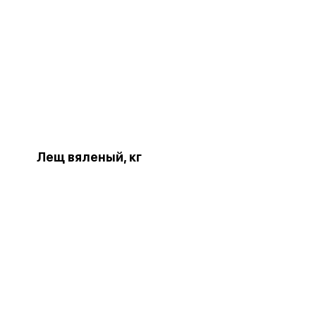
Лещ вяленый, кг