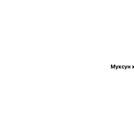
Муксун х