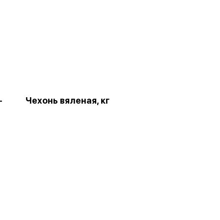
-
Чехонь вяленая, кг