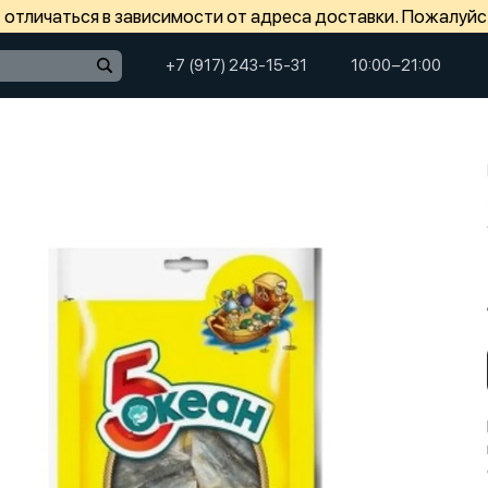
отличаться в зависимости от адреса доставки. Пожалуйс
+7 (917) 243-15-31
10:00−21:00