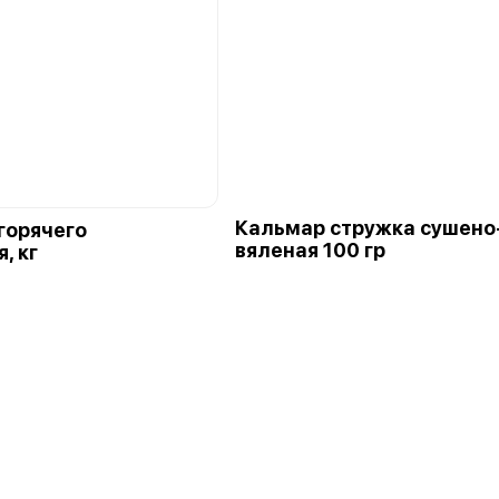
Кальмар стружка сушено
горячего
вяленая 100 гр
, кг