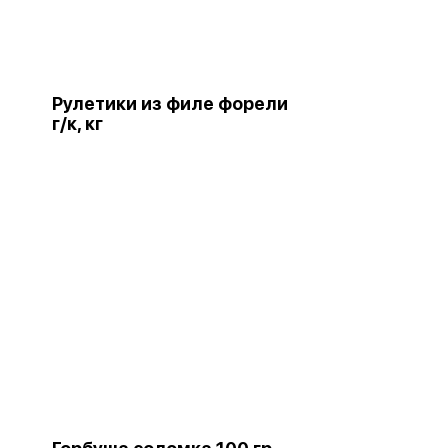
Рулетики из филе форели
г/к, кг