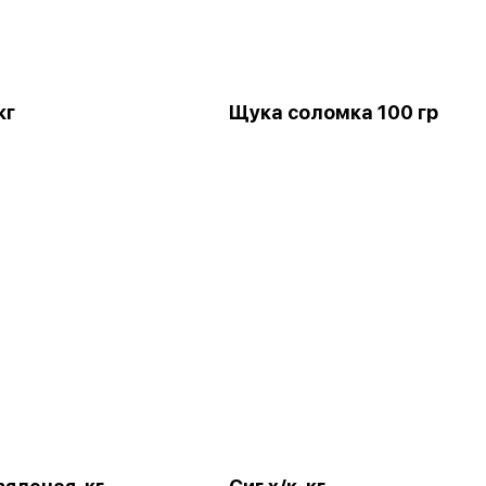
кг
Щука соломка 100 гр