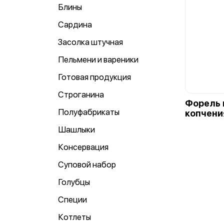
Блины
Сардина
Засолка штучная
Пельмени и вареники
Готовая продукция
Строганина
Форель 
Полуфабрикаты
копчения
Шашлыки
Консервация
Суповой набор
Голубцы
Специи
Котлеты