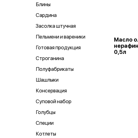
Блины
Сардина
Засолка штучная
Пельмени и вареники
Масло ол
нерафин
Готовая продукция
0,5л
Строганина
Полуфабрикаты
Шашлыки
Консервация
Суповой набор
Голубцы
Специи
Котлеты