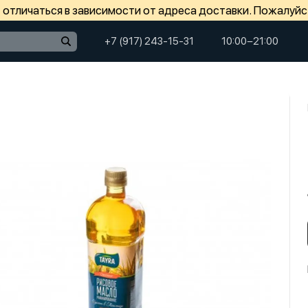
отличаться в зависимости от адреса доставки. Пожалуйс
+7 (917) 243-15-31
10:00−21:00