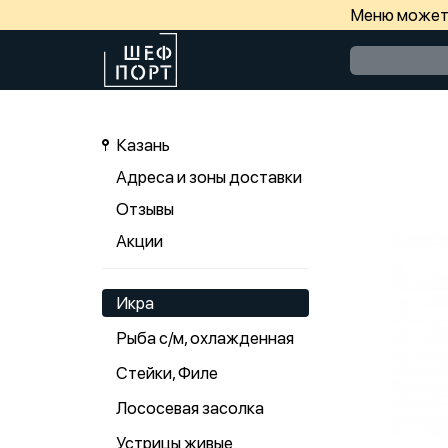
Меню может 
Казань
Адреса и зоны доставки
Отзывы
Акции
Икра
Рыба с/м, охлажденная
Стейки, Филе
Лососевая засолка
Устрицы живые