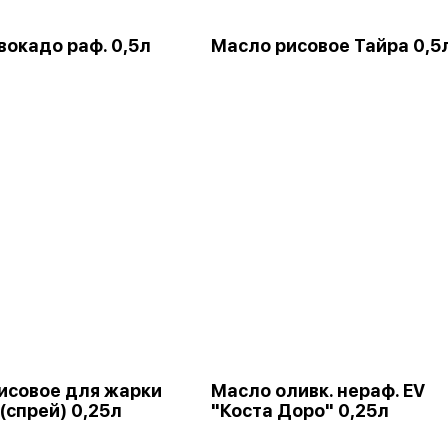
вокадо раф. 0,5л
Масло рисовое Тайра 0,5
исовое для жарки
Масло оливк. нераф. EV
(спрей) 0,25л
"Коста Доро" 0,25л