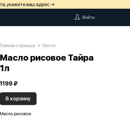
та, укажите ваш адрес →
Войти
Главная страница
Масло
Масло рисовое Тайра
1л
1199 ₽
В корзину
Масло рисовое