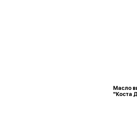
Масло в
"Коста 