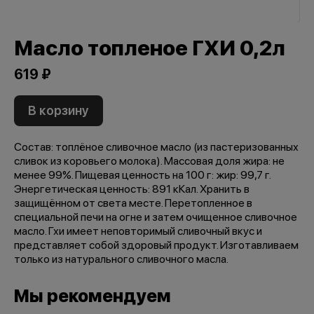
Масло топленое ГХИ 0,2л
619 ₽
В корзину
Состав: топлёное сливочное масло (из пастеризованных
сливок из коровьего молока). Массовая доля жира: не
менее 99%. Пищевая ценность на 100 г: жир: 99,7 г.
Энергетическая ценность: 891 кКал. Хранить в
защищённом от света месте. Перетопленное в
специальной печи на огне и затем очищенное сливочное
масло. Гхи имеет неповторимый сливочный вкус и
представляет собой здоровый продукт. Изготавливаем
только из натурального сливочного масла.
Мы рекомендуем