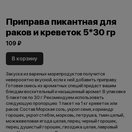
Приправа пикантная для
раков и креветок 5*30 гр
109 ₽
В корзину
Закуска из вареных морепродуктов получится
неверооятно вкусной, если к ней добавить приправу.
Готовая смесь из ароматных специй придаст вашим
блюдам восхительный и насыщенный аромат. В упаковке
5 пакетов по 30 г. Рекомендуем использовать
следующую пропорцию: 1 пакет на 1 кг креветок или
раков. Состав Морская соль, укроп семя, кориандр
горошек, укроп стебли, морковь, петрушка, тмин целый,
можжевеловая ягода целая, перец черный горошек,
перец душистый горошек, гвоздика целая, лавровый