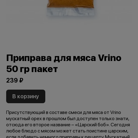
Приправа для мяса Vrino
50 гр пакет
239 ₽
В корзину
Присутствующий в составе смеси для мяса от Vrino
мускатный орех в прошлом был доступен только знати,
отсюда его второе название – «Царский боб». Сегодня
любое блюдо с мясом может стать поистине царским,
если добавить немного приправы к рецепту. Мускатный