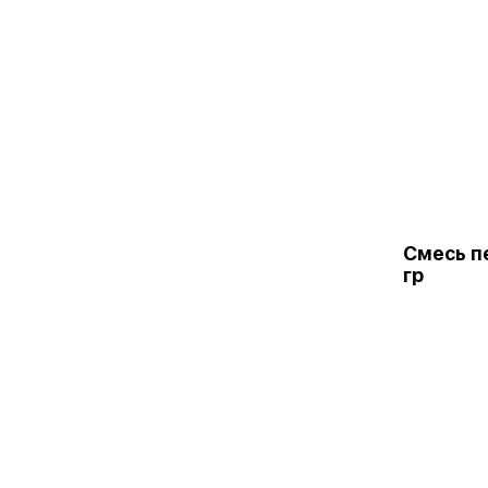
Смесь п
гр