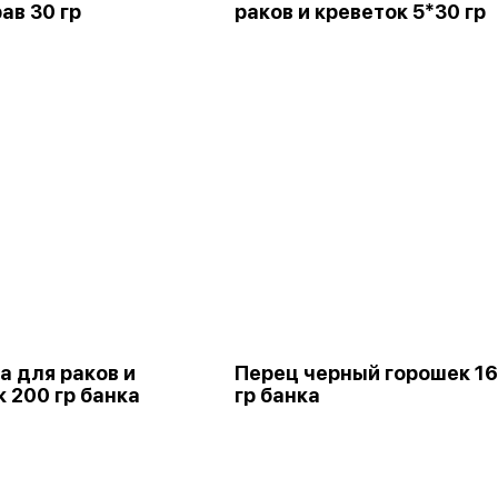
ав 30 гр
раков и креветок 5*30 гр
а для раков и
Перец черный горошек 1
 200 гр банка
гр банка