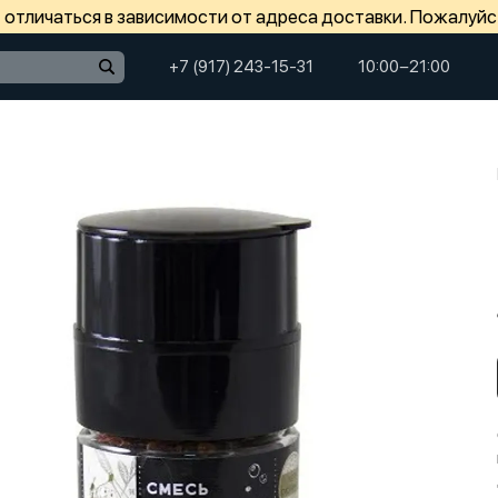
отличаться в зависимости от адреса доставки. Пожалуйс
+7 (917) 243-15-31
10:00−21:00