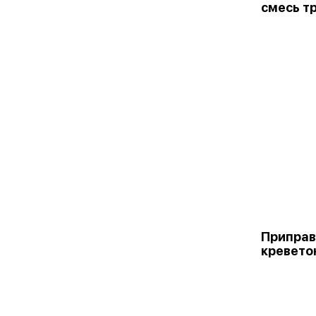
смесь тр
Приправ
креветок