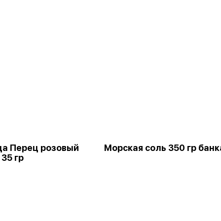
а Перец розовый
Морская соль 350 гр банк
35 гр