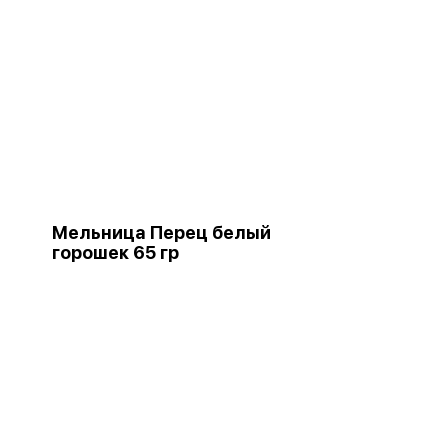
Мельница Перец белый
горошек 65 гр