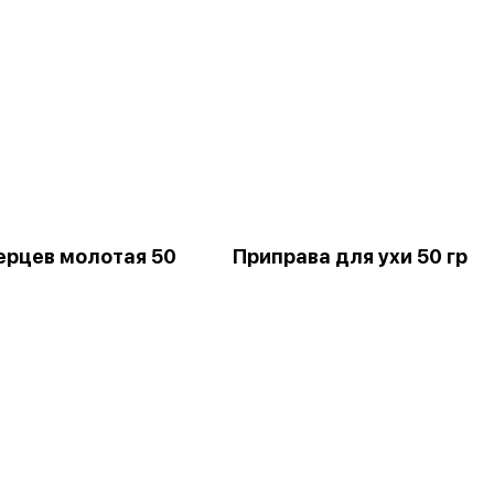
ерцев молотая 50
Приправа для ухи 50 гр