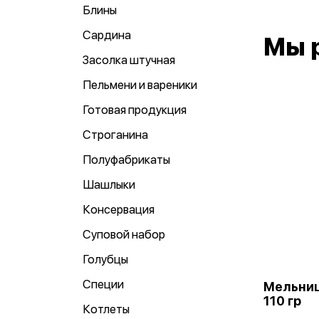
Блины
Сардина
Мы 
Засолка штучная
Пельмени и вареники
Готовая продукция
Строганина
Полуфабрикаты
Шашлыки
Консервация
Суповой набор
Голубцы
Специи
Мельниц
110 гр
Котлеты