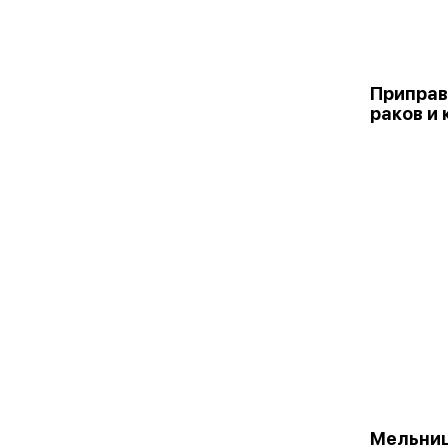
Приправ
раков и 
Мельниц