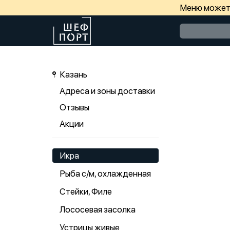
Меню может 
Казань
Адреса и зоны доставки
Отзывы
Акции
Икра
Рыба с/м, охлажденная
Стейки, Филе
Лососевая засолка
Устрицы живые