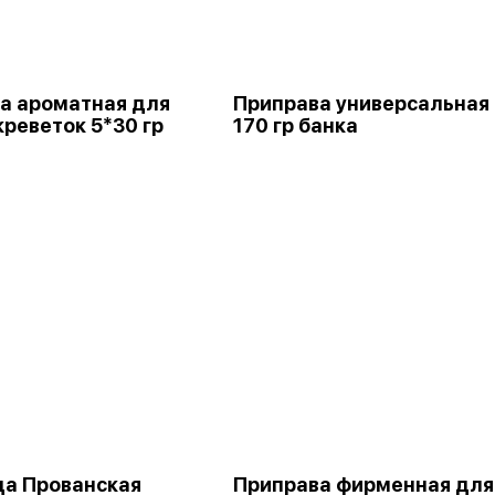
а ароматная для
Приправа универсальная
креветок 5*30 гр
170 гр банка
а Прованская
Приправа фирменная для