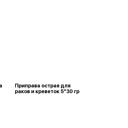
а
Приправа острая для
раков и креветок 5*30 гр