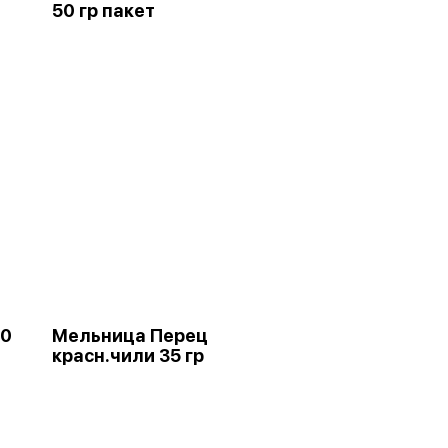
50 гр пакет
60
Мельница Перец
красн.чили 35 гр