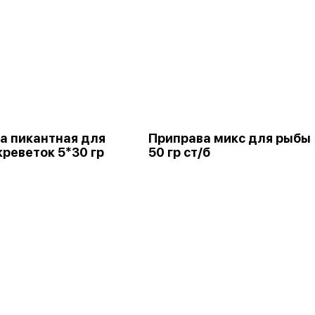
а пикантная для
Приправа микс для рыбы
креветок 5*30 гр
50 гр ст/б