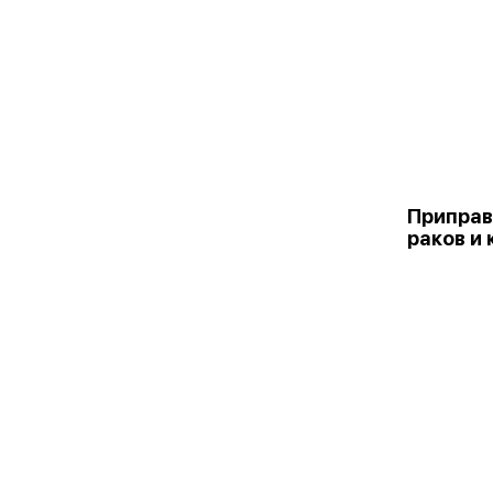
Приправ
раков и 