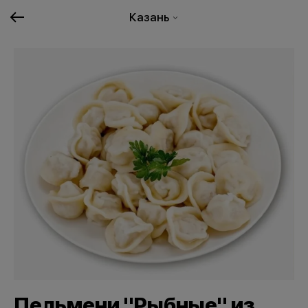
Казань
Пельмени "Рыбные" из