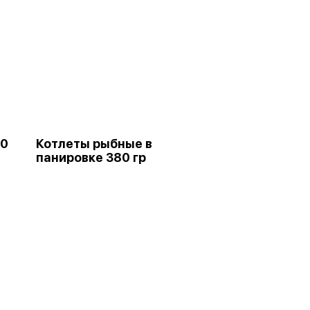
60
Котлеты рыбные в
панировке 380 гр