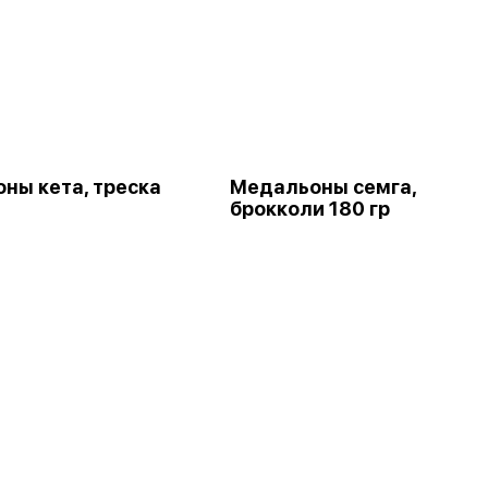
ны кета, треска
Медальоны семга,
брокколи 180 гр