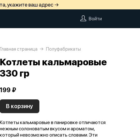
та, укажите ваш адрес →
Войти
Главная страница
Полуфабрикаты
Котлеты кальмаровые
330 гр
199 ₽
В корзину
Котлеты кальмаровые в панировке отличаются
нежным солоноватым вкусом и ароматом,
который невозможно описать словами. Эти