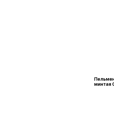
Пельмен
минтая 0