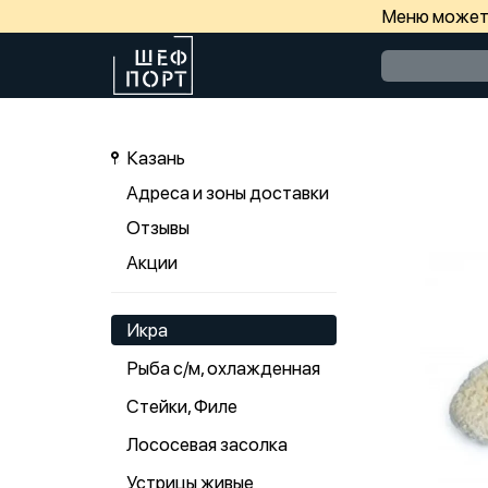
Меню может 
Казань
Адреса и зоны доставки
Отзывы
Акции
Икра
Рыба с/м, охлажденная
Стейки, Филе
Лососевая засолка
Устрицы живые