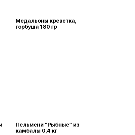
Медальоны креветка,
горбуша 180 гр
и
Пельмени "Рыбные" из
камбалы 0,4 кг