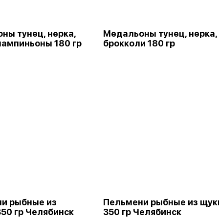
ны тунец, нерка,
Медальоны тунец, нерка,
шампиньоны 180 гр
брокколи 180 гр
и рыбные из
Пельмени рыбные из щук
350 гр Челябинск
350 гр Челябинск