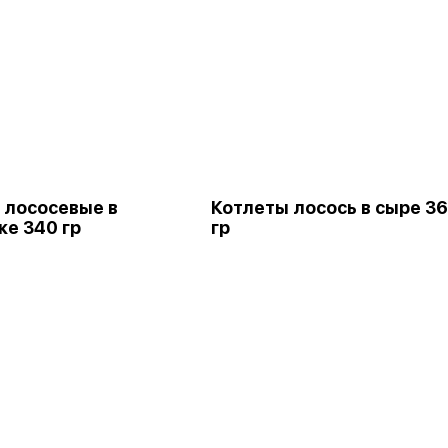
 лососевые в
Котлеты лосось в сыре 3
ке 340 гр
гр