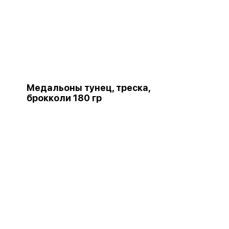
Медальоны тунец, треска,
брокколи 180 гр