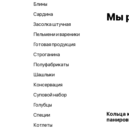
Блины
Сардина
Мы 
Засолка штучная
Пельмени и вареники
Готовая продукция
Строганина
Полуфабрикаты
Шашлыки
Консервация
Суповой набор
Голубцы
Кольца 
Специи
паниров
Котлеты