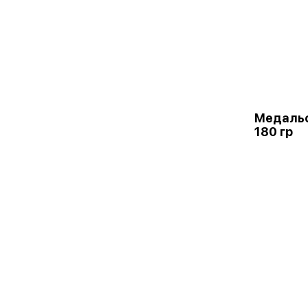
Медальо
180 гр