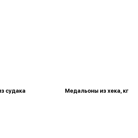
из судака
Медальоны из хека, кг