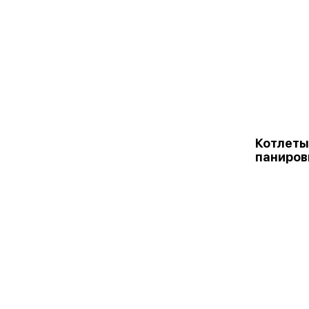
Котлеты
паниров