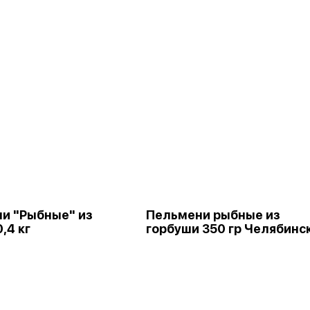
и "Рыбные" из
Пельмени рыбные из
,4 кг
горбуши 350 гр Челябинс