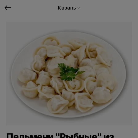
Казань
Пельмени "Рыбные" из