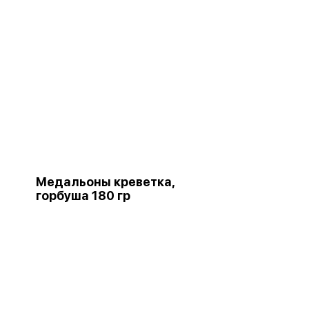
Медальоны креветка,
горбуша 180 гр