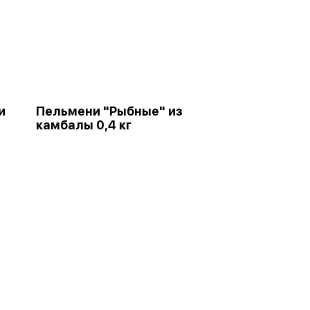
и
Пельмени "Рыбные" из
камбалы 0,4 кг