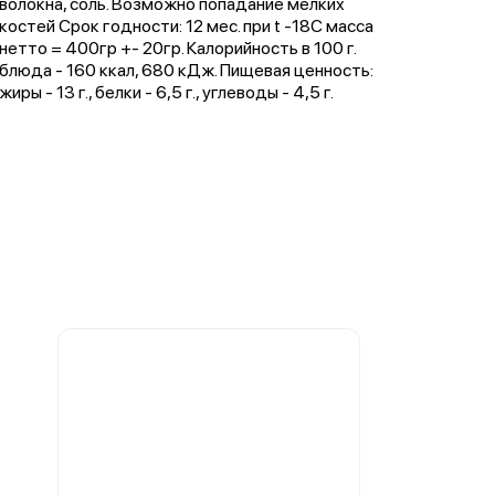
волокна, соль. Возможно попадание мелких
костей Срок годности: 12 мес. при t -18С масса
нетто = 400гр +- 20гр. Калорийность в 100 г.
блюда - 160 ккал, 680 кДж. Пищевая ценность:
жиры - 13 г., белки - 6,5 г., углеводы - 4,5 г.