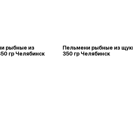
и рыбные из
Пельмени рыбные из щук
350 гр Челябинск
350 гр Челябинск