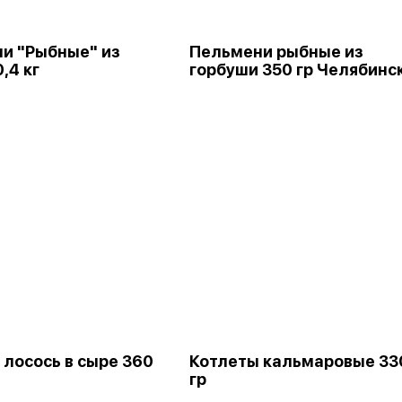
и "Рыбные" из
Пельмени рыбные из
,4 кг
горбуши 350 гр Челябинс
 лосось в сыре 360
Котлеты кальмаровые 33
гр