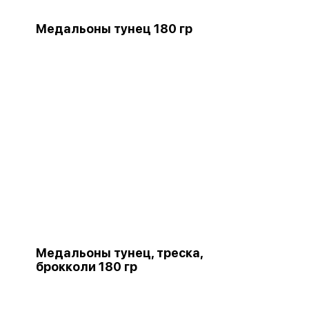
Медальоны тунец 180 гр
Медальоны тунец, треска,
брокколи 180 гр