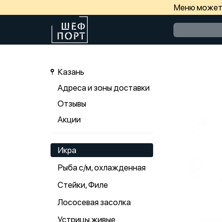
Меню может 
Казань
Адреса и зоны доставки
Отзывы
Акции
Икра
Рыба с/м, охлажденная
Стейки, Филе
Лососевая засолка
Устрицы живые