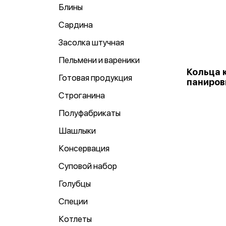
Блины
Сардина
Засолка штучная
Пельмени и вареники
Кольца 
Готовая продукция
паниров
Строганина
Полуфабрикаты
Шашлыки
Консервация
Суповой набор
Голубцы
Специи
Котлеты