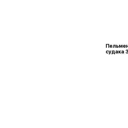
Пельмен
судака 