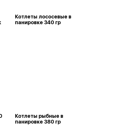
Котлеты лососевые в
к
панировке 340 гр
0
Котлеты рыбные в
панировке 380 гр