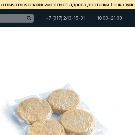
отличаться в зависимости от адреса доставки. Пожалуйс
+7 (917) 243-15-31
10:00−21:00