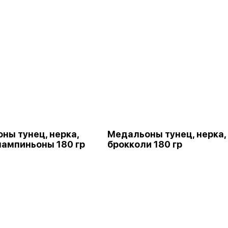
ны тунец, нерка,
Медальоны тунец, нерка,
шампиньоны 180 гр
брокколи 180 гр