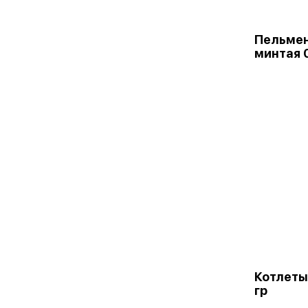
Пельмен
минтая 0
Котлеты
гр