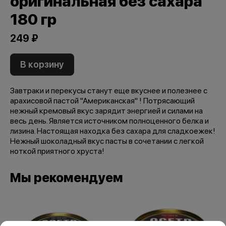
оригинальная без сахара
180 гр
249 ₽
В корзину
Завтраки и перекусы станут еще вкуснее и полезнее с
арахисовой пастой "Американская" ! Потрясающий
нежный кремовый вкус зарядит энергией и силами на
весь день. Является источником полноценного белка и
лизина. Настоящая находка без сахара для сладкоежек!
Нежный шоколадный вкус пасты в сочетании с легкой
ноткой приятного хруста!
Мы рекомендуем