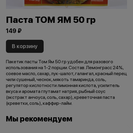
Паста ТОМ ЯМ 50 гр
149 ₽
В корзину
Пакетик пасты Том Ям 50 гр удобен для разового
использования на 1-2 порции. Состав. Лемонграсс 24%,
соевое масло, сахар, лук-шалот, галангал, красный перец
чили сушеный, чеснок, мякоть тамаринда, соль,
регулятор кислотности лимонная кислота, усилитель
вкуса и аромата глутамат натрия, рыбный соус
(экстракт анчоуса, соль, сахар), креветочная паста
(креветки, соль), каффир-лайм.
Мы рекомендуем