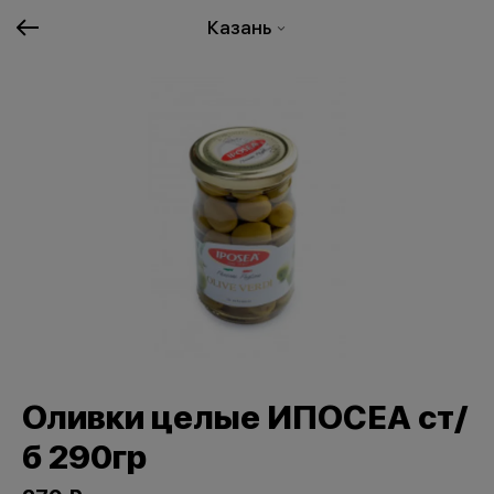
Казань
Оливки целые ИПОСЕА ст/
б 290гр