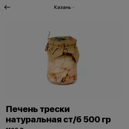
Казань
Печень трески
натуральная ст/б 500 гр