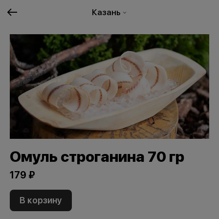
Казань
Омуль строганина 70 гр
179 ₽
В корзину