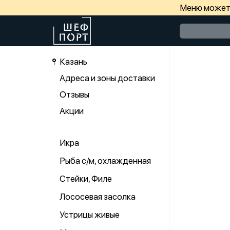
Меню может 
Казань
Адреса и зоны доставки
Отзывы
Акции
Икра
Рыба с/м, охлажденная
Стейки, Филе
Лососевая засолка
Устрицы живые