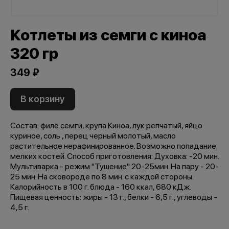
Котлеты из семги с киноа
320 гр
349 ₽
В корзину
Состав: филе семги, крупа Киноа, лук репчатый, яйцо
куриное, соль , перец черный молотый, масло
растительное нерафинированное. Возможно попадание
мелких костей. Способ приготовления: Духовка: -20 мин.
Мультиварка - режим "Тушение" 20-25мин. На пару - 20-
25 мин. На сковороде по 8 мин. с каждой стороны.
Калорийность в 100 г. блюда - 160 ккал, 680 кДж.
Пищевая ценность: жиры - 13 г., белки - 6,5 г., углеводы -
4,5 г.