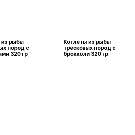
 из рыбы
Котлеты из рыбы
ых пород с
тресковых пород с
ами 320 гр
брокколи 320 гр