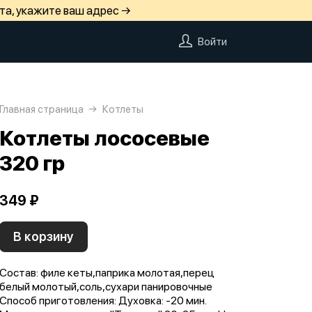
та, укажите ваш адрес →
Войти
Главная страница
Котлеты
Котлеты лососевые
320 гр
349 ₽
В корзину
Состав: филе кеты,паприка молотая,перец
белый молотый,соль,сухари панировочные
Способ приготовления: Духовка: -20 мин.