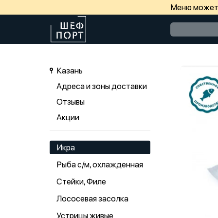
Меню может 
Казань
Адреса и зоны доставки
Отзывы
Акции
Икра
Рыба с/м, охлажденная
Стейки, Филе
Лососевая засолка
Устрицы живые