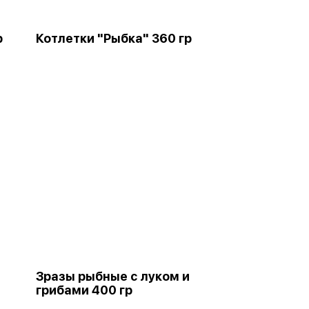
р
Котлетки "Рыбка" 360 гр
Зразы рыбные с луком и
грибами 400 гр