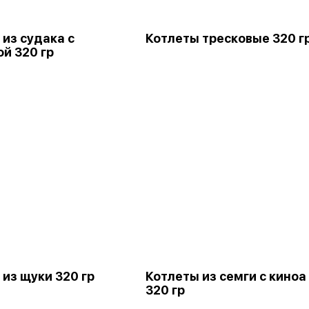
 из судака с
Котлеты тресковые 320 г
й 320 гр
 из щуки 320 гр
Котлеты из семги с киноа
320 гр