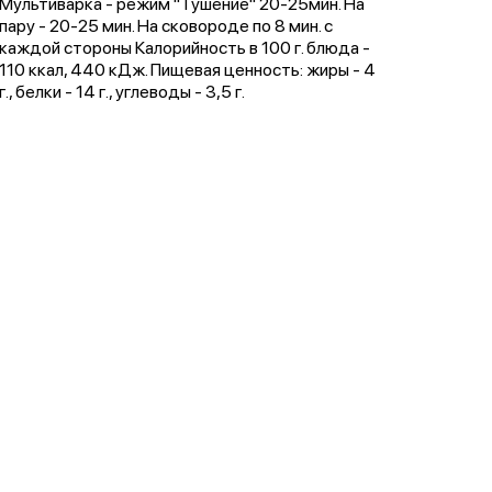
Мультиварка - режим "Тушение" 20-25мин. На
пару - 20-25 мин. На сковороде по 8 мин. с
каждой стороны Калорийность в 100 г. блюда -
110 ккал, 440 кДж. Пищевая ценность: жиры - 4
г., белки - 14 г., углеводы - 3,5 г.