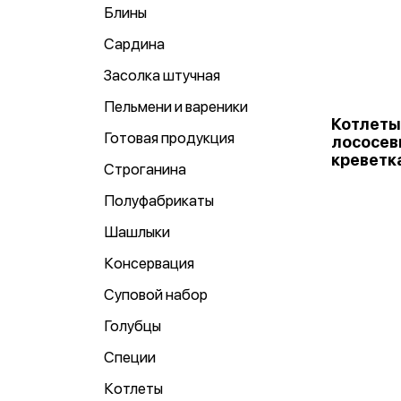
Блины
Сардина
Засолка штучная
Пельмени и вареники
Котлеты
Готовая продукция
лососев
креветк
Строганина
Полуфабрикаты
Шашлыки
Консервация
Суповой набор
Голубцы
Специи
Котлеты