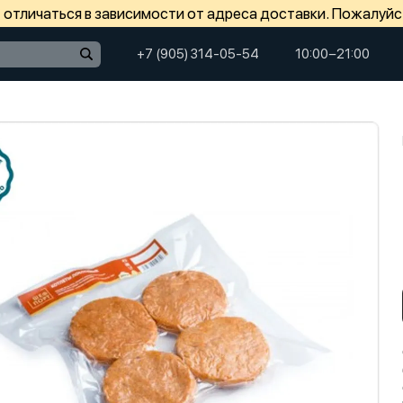
отличаться в зависимости от адреса доставки. Пожалуйс
+7 (905) 314-05-54
10:00−21:00