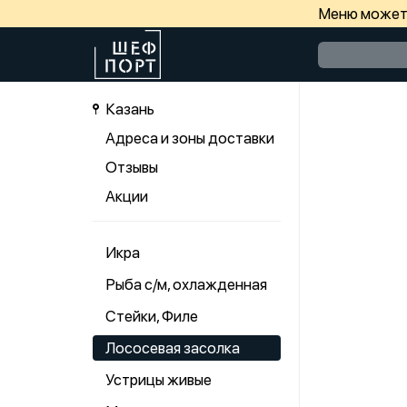
Меню может 
Казань
Адреса и зоны доставки
Отзывы
Акции
Икра
Рыба с/м, охлажденная
Стейки, Филе
Лососевая засолка
Устрицы живые