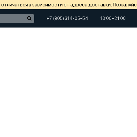
отличаться в зависимости от адреса доставки. Пожалуйс
+7 (905) 314-05-54
10:00−21:00