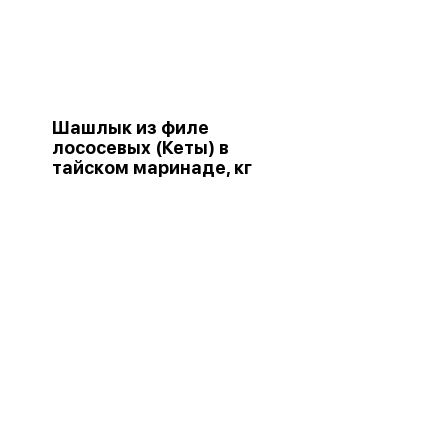
Шашлык из филе
лососевых (Кеты) в
тайском маринаде, кг