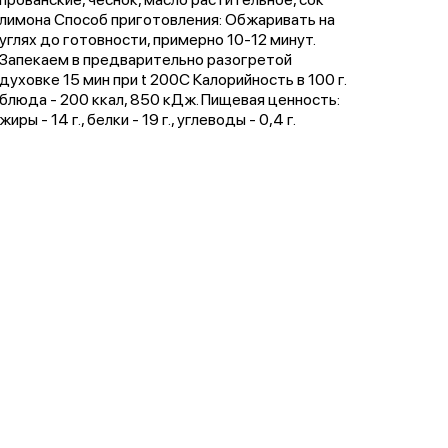
лимона Способ приготовления: Обжаривать на
углях до готовности, примерно 10-12 минут.
Запекаем в предварительно разогретой
духовке 15 мин при t 200C Калорийность в 100 г.
блюда - 200 ккал, 850 кДж. Пищевая ценность:
жиры - 14 г., белки - 19 г., углеводы - 0,4 г.