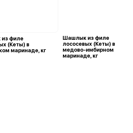
Шашлык из филе
 из филе
лососевых (Кеты) в
ых (Кеты) в
медово-имбирном
ком маринаде, кг
маринаде, кг