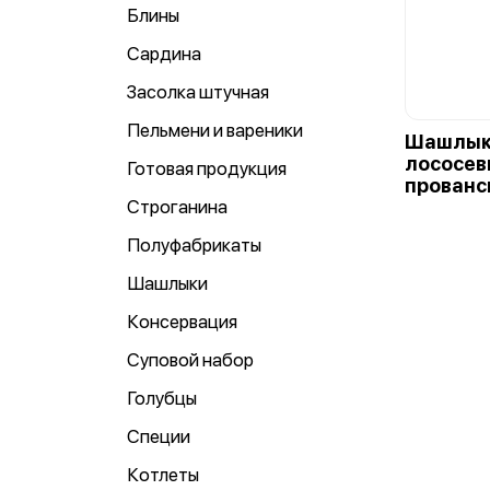
Блины
Сардина
Засолка штучная
Пельмени и вареники
Шашлык
лососев
Готовая продукция
прованс
Строганина
Полуфабрикаты
Шашлыки
Консервация
Суповой набор
Голубцы
Специи
Котлеты