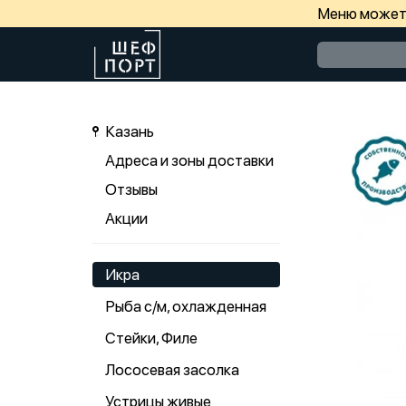
Меню может 
Казань
Адреса и зоны доставки
Отзывы
Акции
Икра
Рыба с/м, охлажденная
Стейки, Филе
Лососевая засолка
Устрицы живые