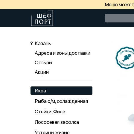
Меню может 
Казань
Адреса и зоны доставки
Отзывы
Акции
Икра
Рыба с/м, охлажденная
Стейки, Филе
Лососевая засолка
Устрицы живые