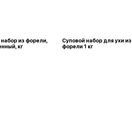
 набор из форели,
Суповой набор для ухи из
нный, кг
форели 1 кг