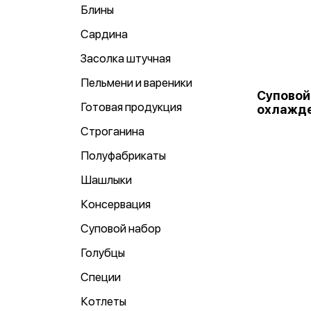
Блины
Сардина
Засолка штучная
Пельмени и вареники
Суповой
Готовая продукция
охлажде
Строганина
Полуфабрикаты
Шашлыки
Консервация
Суповой набор
Голубцы
Специи
Котлеты