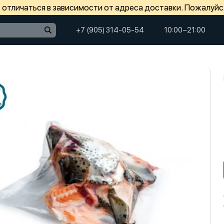
отличаться в зависимости от адреса доставки. Пожалуйс
+7 (905) 314-05-54
10:00−21:00