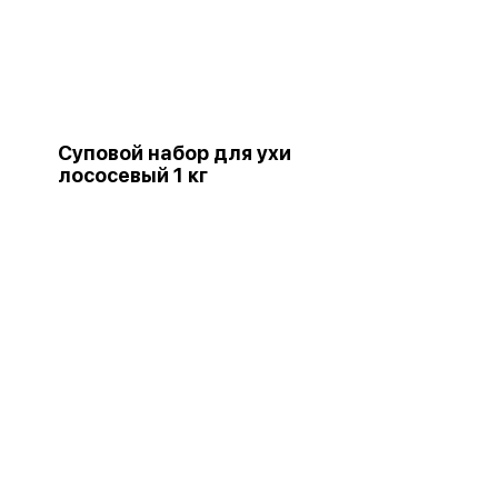
Суповой набор для ухи
лососевый 1 кг