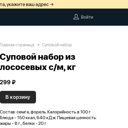
та, укажите ваш адрес →
Войти
Главная страница
Суповой набор
Суповой набор из
лососевых с/м, кг
299 ₽
В корзину
Состав: семга, форель. Калорийность в 100 г.
блюда - 150 ккал, 640 кДж. Пищевая ценность:
жиры - 8 г., белки - 20 г.