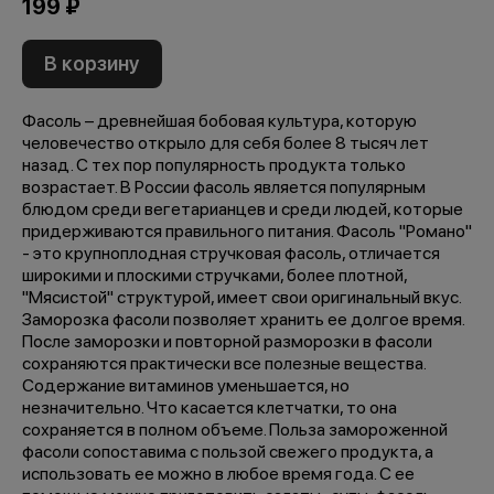
199 ₽
В корзину
Фасоль – древнейшая бобовая культура, которую
человечество открыло для себя более 8 тысяч лет
назад. С тех пор популярность продукта только
возрастает. В России фасоль является популярным
блюдом среди вегетарианцев и среди людей, которые
придерживаются правильного питания. Фасоль "Романо"
- это крупноплодная стручковая фасоль, отличается
широкими и плоскими стручками, более плотной,
"Мясистой" структурой, имеет свои оригинальный вкус.
Заморозка фасоли позволяет хранить ее долгое время.
После заморозки и повторной разморозки в фасоли
сохраняются практически все полезные вещества.
Содержание витаминов уменьшается, но
незначительно. Что касается клетчатки, то она
сохраняется в полном объеме. Польза замороженной
фасоли сопоставима с пользой свежего продукта, а
использовать ее можно в любое время года. С ее