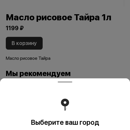
Масло рисовое Тайра 1л
1199 ₽
В корзину
Масло рисовое Тайра
Мы рекомендуем
Выберите ваш город