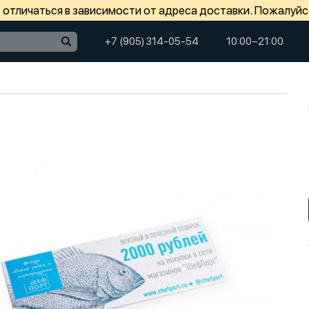
отличаться в зависимости от адреса доставки. Пожалуйс
+7 (905) 314-05-54
10:00−21:00