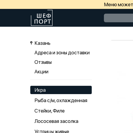
Меню может 
Казань
Адреса и зоны доставки
Отзывы
Акции
Икра
Рыба с/м, охлажденная
Стейки, Филе
Лососевая засолка
Устрицы живые