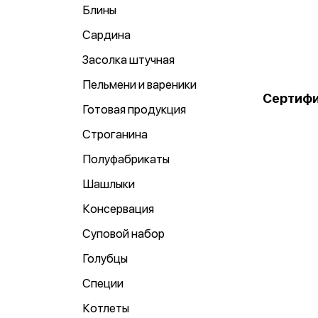
Блины
Сардина
Засолка штучная
Пельмени и вареники
Сертифи
Готовая продукция
Строганина
Полуфабрикаты
Шашлыки
Консервация
Суповой набор
Голубцы
Специи
Котлеты