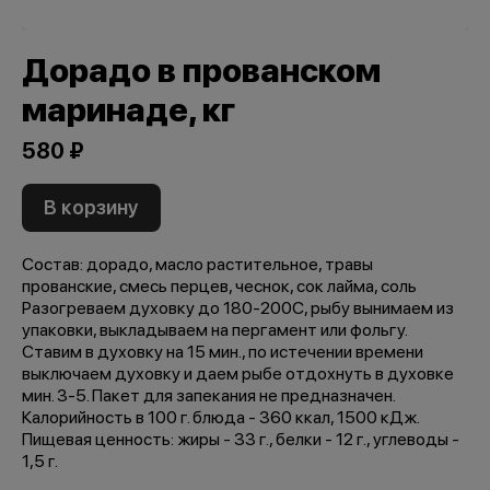
Дорадо в прованском
маринаде, кг
580 ₽
В корзину
Состав: дорадо, масло растительное, травы
прованские, смесь перцев, чеснок, сок лайма, соль
Разогреваем духовку до 180-200C, рыбу вынимаем из
упаковки, выкладываем на пергамент или фольгу.
Ставим в духовку на 15 мин., по истечении времени
выключаем духовку и даем рыбе отдохнуть в духовке
мин. 3-5. Пакет для запекания не предназначен.
Калорийность в 100 г. блюда - 360 ккал, 1500 кДж.
Пищевая ценность: жиры - 33 г., белки - 12 г., углеводы -
1,5 г.