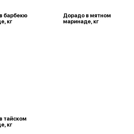
в барбекю
Дорадо в мятном
е, кг
маринаде, кг
в тайском
е, кг