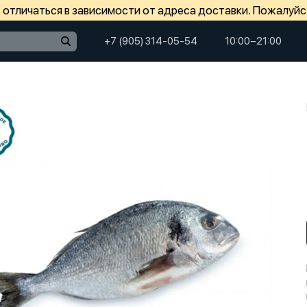
отличаться в зависимости от адреса доставки. Пожалуйс
+7 (905) 314-05-54
10:00−21:00