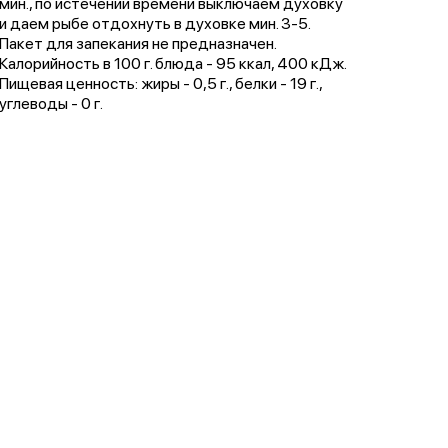
мин., по истечении времени выключаем духовку
и даем рыбе отдохнуть в духовке мин. 3-5.
Пакет для запекания не предназначен.
Калорийность в 100 г. блюда - 95 ккал, 400 кДж.
Пищевая ценность: жиры - 0,5 г., белки - 19 г.,
углеводы - 0 г.