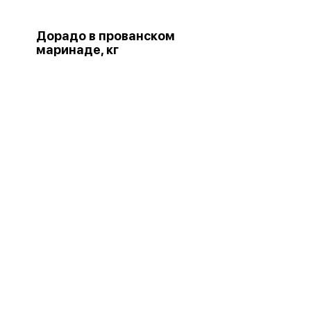
Дорадо в прованском
маринаде, кг