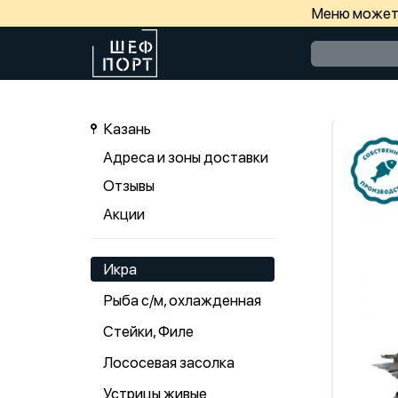
Меню может 
Казань
Адреса и зоны доставки
Отзывы
Акции
Икра
Рыба с/м, охлажденная
Стейки, Филе
Лососевая засолка
Устрицы живые