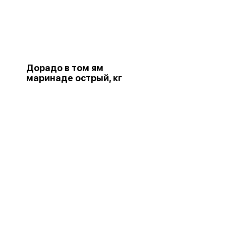
Дорадо в том ям
маринаде острый, кг