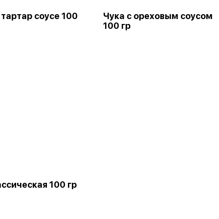
 тартар соусе 100
Чука с ореховым соусом
100 гр
ассическая 100 гр