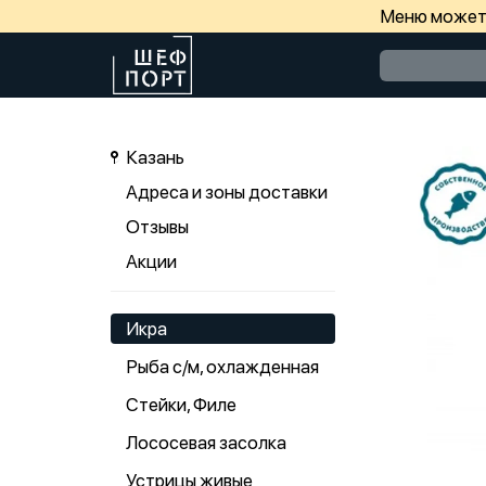
Меню может 
Казань
Адреса и зоны доставки
Отзывы
Акции
Икра
Рыба с/м, охлажденная
Стейки, Филе
Лососевая засолка
Устрицы живые