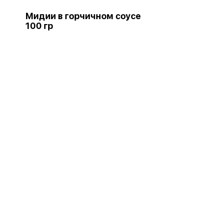
Мидии в горчичном соусе
100 гр