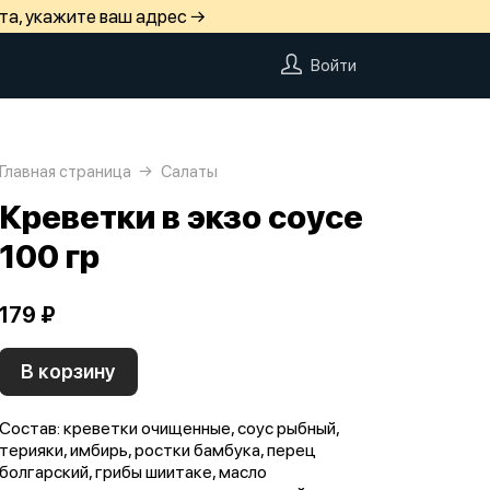
та, укажите ваш адрес →
Войти
Главная страница
Салаты
Креветки в экзо соусе
100 гр
179 ₽
В корзину
Состав: креветки очищенные, соус рыбный,
терияки, имбирь, ростки бамбука, перец
болгарский, грибы шиитаке, масло