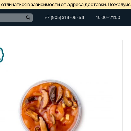
отличаться в зависимости от адреса доставки. Пожалуйс
+7 (905) 314-05-54
10:00−21:00