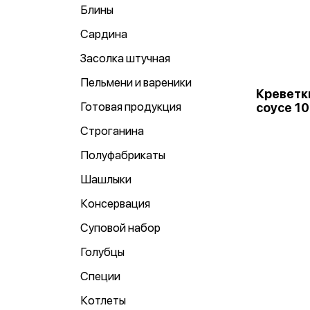
Блины
Сардина
Засолка штучная
Пельмени и вареники
Креветк
Готовая продукция
соусе 10
Строганина
Полуфабрикаты
Шашлыки
Консервация
Суповой набор
Голубцы
Специи
Котлеты