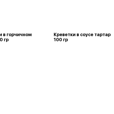
и в горчичном
Креветки в соусе тартар
0 гр
100 гр