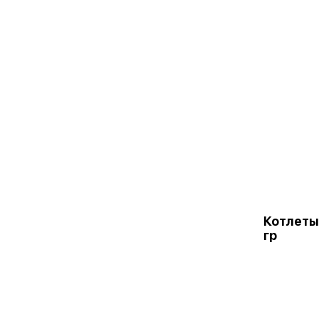
Котлеты
гр