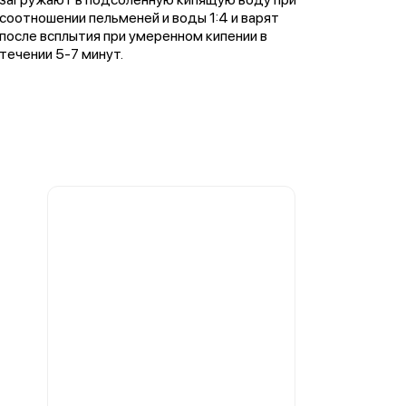
соотношении пельменей и воды 1:4 и варят
после всплытия при умеренном кипении в
течении 5-7 минут.