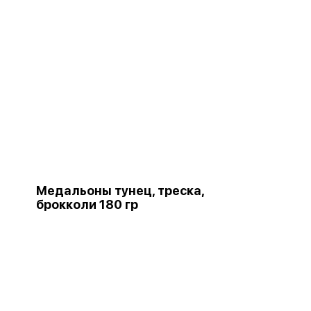
Медальоны тунец, треска,
брокколи 180 гр