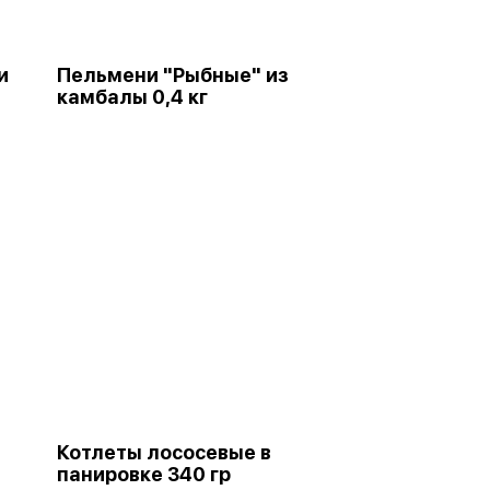
и
Пельмени "Рыбные" из
камбалы 0,4 кг
Котлеты лососевые в
панировке 340 гр