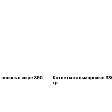
 лосось в сыре 360
Котлеты кальмаровые 33
гр