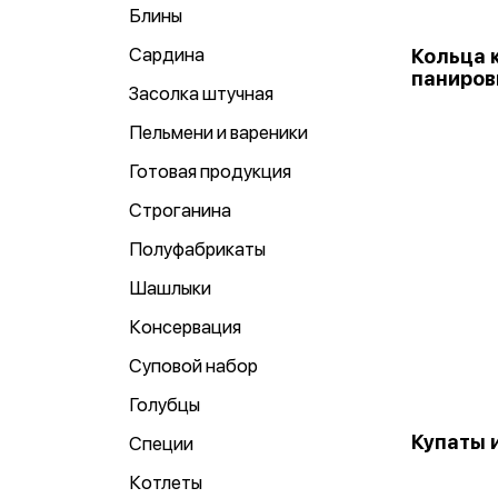
Блины
Сардина
Кольца 
паниров
Засолка штучная
Пельмени и вареники
Готовая продукция
Строганина
Полуфабрикаты
Шашлыки
Консервация
Суповой набор
Голубцы
Купаты 
Специи
Котлеты