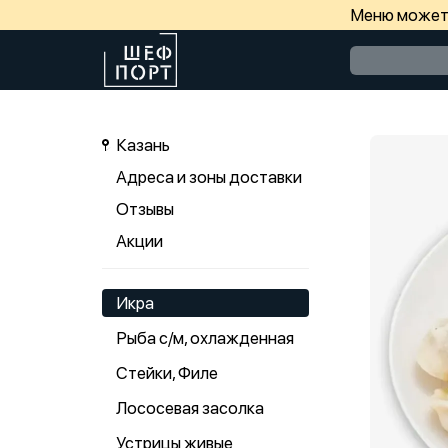
Меню может 
Казань
Адреса и зоны доставки
Отзывы
Акции
Икра
Рыба с/м, охлажденная
Стейки, Филе
Лососевая засолка
Устрицы живые