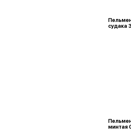
Пельмен
судака 
Пельмен
минтая 0