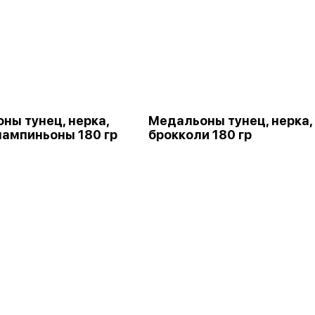
ны тунец, нерка,
Медальоны тунец, нерка,
шампиньоны 180 гр
брокколи 180 гр