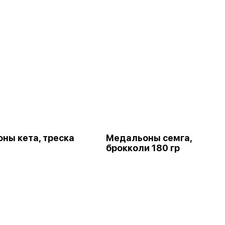
ны кета, треска
Медальоны семга,
брокколи 180 гр