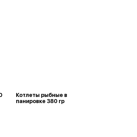
0
Котлеты рыбные в
панировке 380 гр