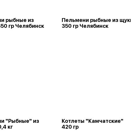
и рыбные из
Пельмени рыбные из щук
350 гр Челябинск
350 гр Челябинск
и "Рыбные" из
Котлеты "Камчатские"
,4 кг
420 гр