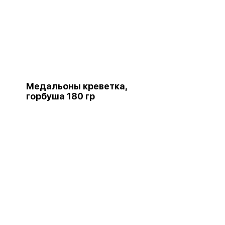
Медальоны креветка,
горбуша 180 гр