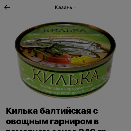
Казань
Килька балтийская с
овощным гарниром в