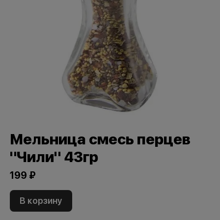
Мельница смесь перцев
"Чили" 43гр
199 ₽
В корзину