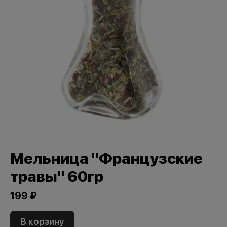
Мельница "Французские
травы" 60гр
199 ₽
В корзину