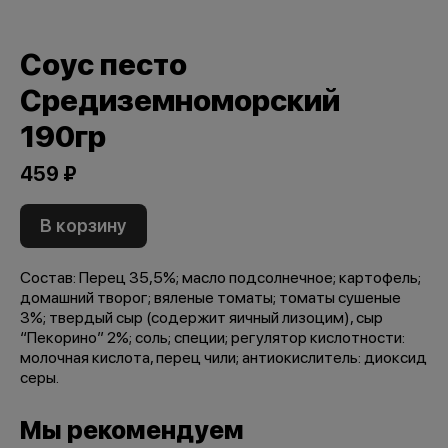
Соус песто
Средиземноморский
190гр
459 ₽
В корзину
Состав: Перец 35,5%; масло подсолнечное; картофель;
домашний творог; вяленые томаты; томаты сушеные
3%; твердый сыр (содержит яичный лизоцим), сыр
“Пекорино” 2%; соль; специи; регулятор кислотности:
молочная кислота, перец чили; антиокислитель: диоксид
серы.
Мы рекомендуем