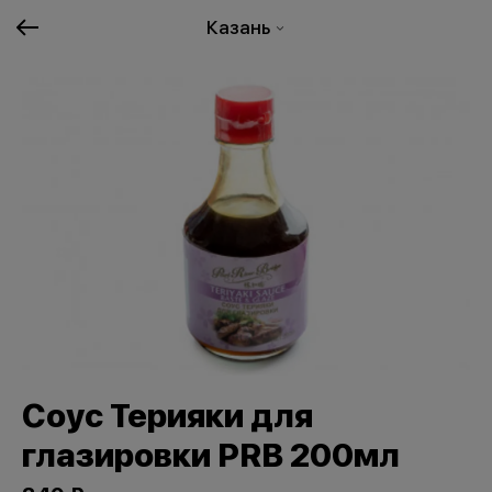
Казань
Соус Терияки для
глазировки PRB 200мл