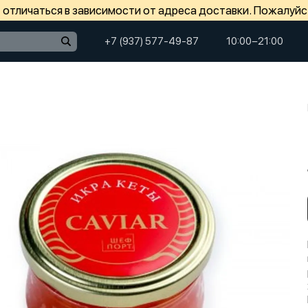
отличаться в зависимости от адреса доставки. Пожалуйс
+7 (937) 577-49-87
10:00−21:00