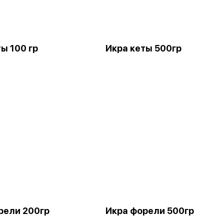
ы 100 гр
Икра кеты 500гр
рели 200гр
Икра форели 500гр