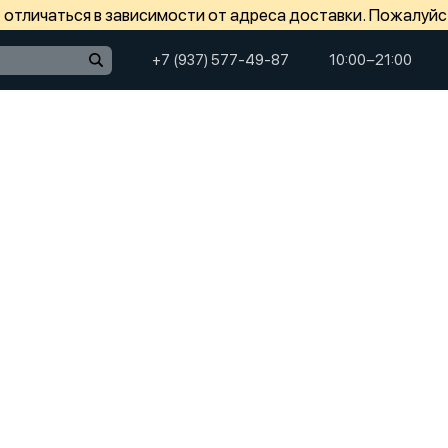
отличаться в зависимости от адреса доставки. Пожалуйс
+7 (937) 577-49-87
10:00−21:00