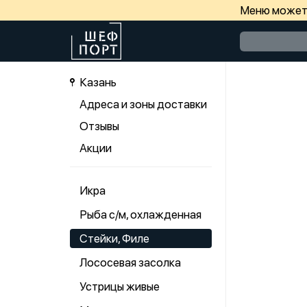
Меню может 
Казань
Адреса и зоны доставки
Отзывы
Акции
Икра
Рыба с/м, охлажденная
Стейки, Филе
Лососевая засолка
Устрицы живые