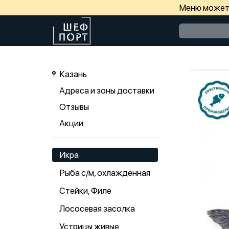
Меню может 
Казань
Адреса и зоны доставки
Отзывы
Акции
Икра
Рыба с/м, охлажденная
Стейки, Филе
Лососевая засолка
Устрицы живые