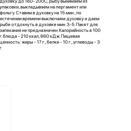
духовку до 180- 200C, рыбу вынимаем из
упаковки, выкладываем на пергамент или
фольгу. Ставим в духовку на 15 мин., по
истечении времени выключаем духовку и даем
рыбе отдохнуть в духовке мин. 3-5. Пакет для
запекания не предназначен. Калорийность в 100
г. блюда - 210 ккал, 860 кДж. Пищевая
ценность: жиры - 17 г., белки - 10 г., углеводы - 3
г.