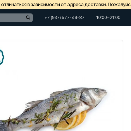
отличаться в зависимости от адреса доставки. Пожалуйс
+7 (937) 577-49-87
10:00−21:00