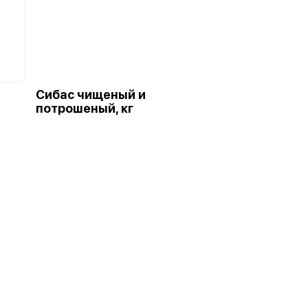
Сибас чищеный и
потрошеный, кг