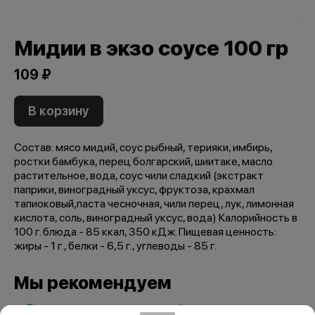
Мидии в экзо соусе 100 гр
109 ₽
В корзину
Состав: мясо мидий, соус рыбный, терияки, имбирь,
ростки бамбука, перец болгарский, шиитаке, масло
растительное, вода, соус чили сладкий (экстракт
паприки, виноградный уксус, фруктоза, крахмал
тапиоковый,паста чесночная, чили перец, лук, лимонная
кислота, соль, виноградный уксус, вода) Калорийность в
100 г. блюда - 85 ккал, 350 кДж. Пищевая ценность:
жиры - 1 г., белки - 6,5 г., углеводы - 85 г.
Мы рекомендуем