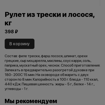
Рулет из трески и лосося,
кг
398 ₽
В корзину
Состав: филе трески, фарш лосося, шпинат, орехи
грецкие, сыр моцарелла, маслины, соус карри, соль,
паприка, мускатный орех, чеснок. Способ приготовления:
Запекать в предварительно разогретой духовке при
180- 200C 15 мин. На сковороде обжарить с двух
сторон по 8 мин. Калорийность в 100 г. блюда - 110 ккал,
440 кДж. Пищевая ценность: жиры - 5 г., белки - 14 г.,
углеводы - 1 г.
Мы рекомендуем