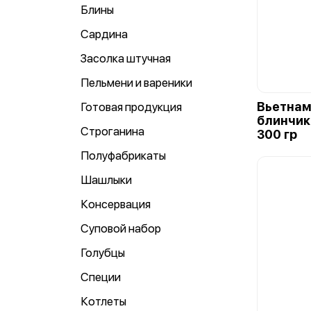
Блины
Сардина
Засолка штучная
Пельмени и вареники
Вьетнам
Готовая продукция
блинчик
Строганина
300 гр
Полуфабрикаты
Шашлыки
Консервация
Суповой набор
Голубцы
Специи
Котлеты