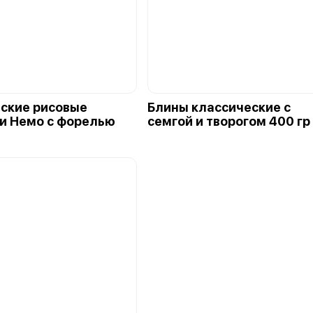
ские рисовые
Блины классические с
и Немо с форелью
семгой и творогом 400 гр