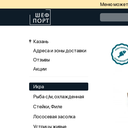
Меню может 
Казань
Адреса и зоны доставки
Отзывы
Акции
Икра
Рыба с/м, охлажденная
Стейки, Филе
Лососевая засолка
Устрицы живые