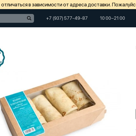
отличаться в зависимости от адреса доставки. Пожалуйс
+7 (937) 577-49-87
10:00−21:00