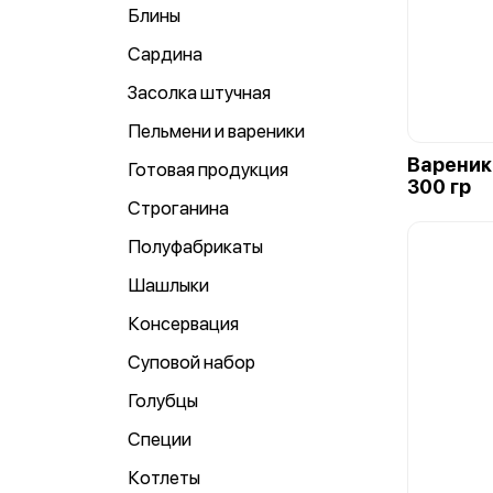
Блины
Сардина
Засолка штучная
Пельмени и вареники
Вареник
Готовая продукция
300 гр
Строганина
Полуфабрикаты
Шашлыки
Консервация
Суповой набор
Голубцы
Специи
Котлеты