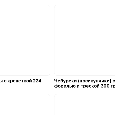
 с креветкой 224
Чебуреки (посикунчики) с
форелью и треской 300 г