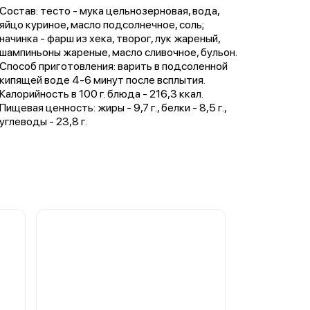
Состав: тесто - мука цельнозерновая, вода,
яйцо куриное, масло подсолнечное, соль;
начинка - фарш из хека, творог, лук жареный,
шампиньоны жареные, масло сливочное, бульон.
Способ приготовления: варить в подсоленной
кипящей воде 4-6 минут после всплытия.
Калорийность в 100 г. блюда - 216,3 ккал.
Пищевая ценность: жиры - 9,7 г., белки - 8,5 г.,
углеводы - 23,8 г.