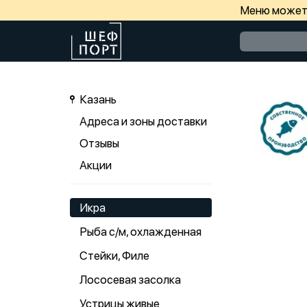
Меню может 
Казань
Адреса и зоны доставки
Отзывы
Акции
Икра
Рыба с/м, охлажденная
Стейки, Филе
Лососевая засолка
Устрицы живые