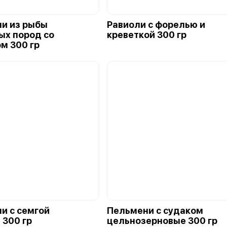
и из рыбы
Равиоли с форелью и
ых пород со
креветкой 300 гр
м 300 гр
и с семгой
Пельмени с судаком
 300 гр
цельнозерновые 300 гр