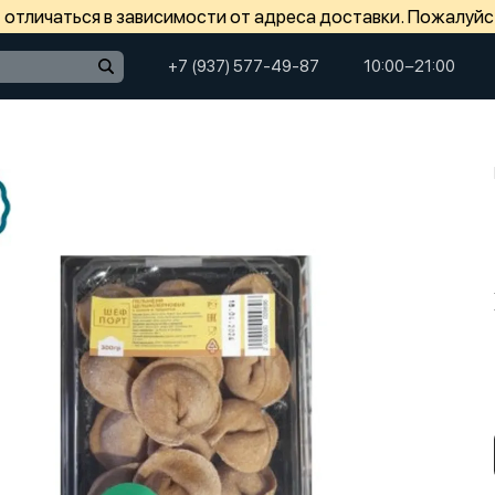
отличаться в зависимости от адреса доставки. Пожалуйс
+7 (937) 577-49-87
10:00−21:00