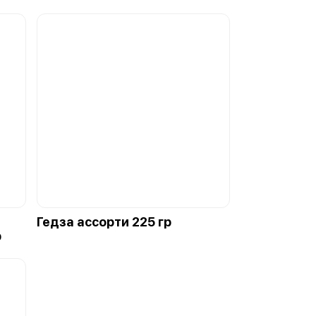
Гедза ассорти 225 гр
р