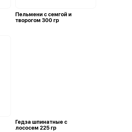
Пельмени с семгой и
творогом 300 гр
Гедза шпинатные с
лососем 225 гр