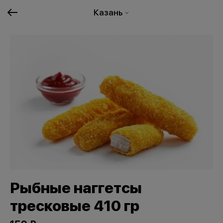
Казань
Рыбные наггетсы
тресковые 410 гр