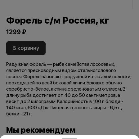
Форель с/м Россия, кг
1299 ₽
В корзину
Радужная форель — рыба семейства лососевых,
является пресноводным видом стальноголового
лосося. Форель называют радужной из-за алой полоски,
проходящей по всей боковой линии. Брюшко обычно
серебристо-белое, а спина с зеленоватым отливом. В
длину рыба достигает от 40 до 50 сантиметров, а
весит до 2 килограмм. Калорийность в 100 г. блюда -
140 ккал, 600 кДж. Пищевая ценность: жиры - 6,5 г.,
белки - 21 г.
Мы рекомендуем