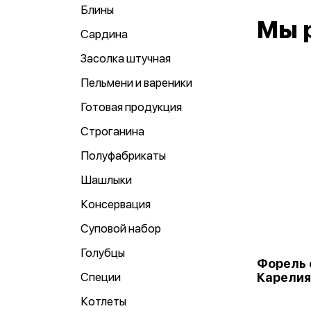
Блины
Мы 
Сардина
Засолка штучная
Пельмени и вареники
Готовая продукция
Строганина
Полуфабрикаты
Шашлыки
Консервация
Суповой набор
Голубцы
Форель
Специи
Карелия
Котлеты