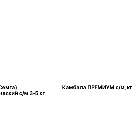
Семга)
Камбала ПРЕМИУМ с/м, к
еский с/м 3-5 кг