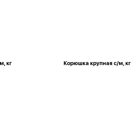
м, кг
Корюшка крупная с/м, кг