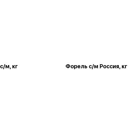
с/м, кг
Форель с/м Россия, кг