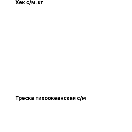
Хек с/м, кг
Треска тихоокеанская с/м