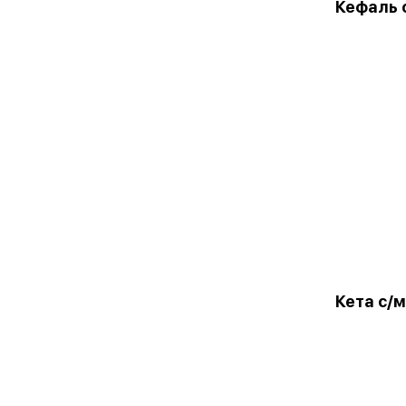
Кефаль с
Кета с/м,