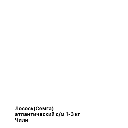
Лосось(Семга)
атлантический с/м 1-3 кг
Чили