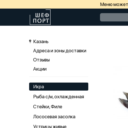
Меню может 
Казань
Адреса и зоны доставки
Отзывы
Акции
Икра
Рыба с/м, охлажденная
Стейки, Филе
Лососевая засолка
Устрицы живые