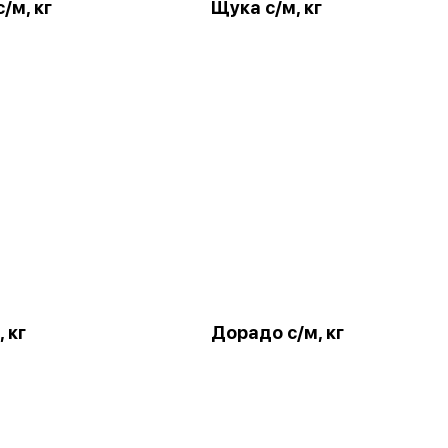
/м, кг
Щука с/м, кг
 кг
Дорадо с/м, кг