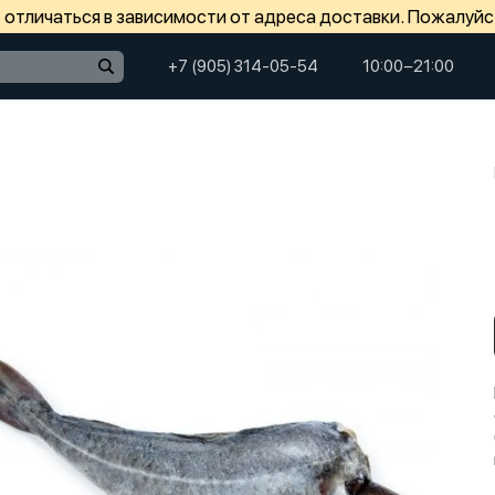
отличаться в зависимости от адреса доставки. Пожалуйс
+7 (905) 314-05-54
10:00−21:00