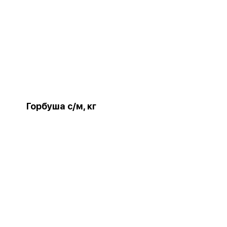
Горбуша с/м, кг