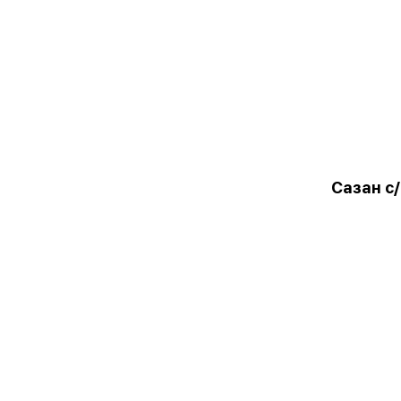
Сазан с/