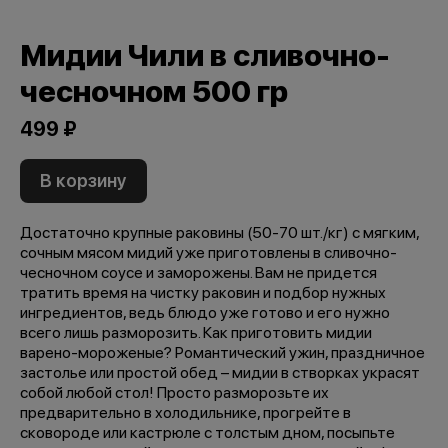
Мидии Чили в сливочно-
чесночном 500 гр
499 ₽
В корзину
Достаточно крупные раковины (50-70 шт./кг) с мягким,
сочным мясом мидий уже приготовлены в сливочно-
чесночном соусе и заморожены. Вам не придется
тратить время на чистку раковин и подбор нужных
ингредиентов, ведь блюдо уже готово и его нужно
всего лишь разморозить. Как приготовить мидии
варено-мороженые? Романтический ужин, праздничное
застолье или простой обед – мидии в створках украсят
собой любой стол! Просто разморозьте их
предварительно в холодильнике, прогрейте в
сковороде или кастрюле с толстым дном, посыпьте