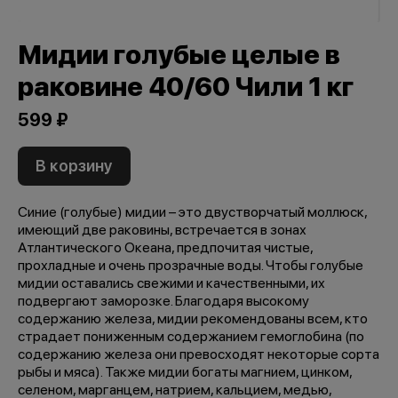
Мидии голубые целые в
раковине 40/60 Чили 1 кг
599 ₽
В корзину
Синие (голубые) мидии – это двустворчатый моллюск,
имеющий две раковины, встречается в зонах
Атлантического Океана, предпочитая чистые,
прохладные и очень прозрачные воды. Чтобы голубые
мидии оставались свежими и качественными, их
подвергают заморозке. Благодаря высокому
содержанию железа, мидии рекомендованы всем, кто
страдает пониженным содержанием гемоглобина (по
содержанию железа они превосходят некоторые сорта
рыбы и мяса). Также мидии богаты магнием, цинком,
селеном, марганцем, натрием, кальцием, медью,